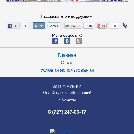
Расскажите о нас друзьям:
Мы в соцсетях:
ä
æ
è
Главная
О нас
Условия использования
2013 © VVR.KZ
Онлайн-доска объявлений
г.Алматы
8 (727) 247-06-17