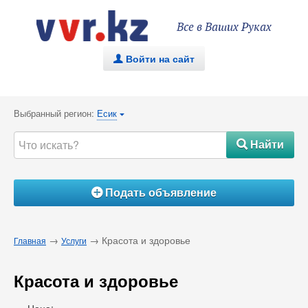
Все в Ваших Руках
Войти на сайт
.
Выбранный регион:
Есик
{
Найти
#
Подать объявление
Á
→
→ Красота и здоровье
Главная
Услуги
Красота и здоровье