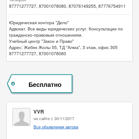
87771277727, 87001078080, 87076149255, 87776754911
Юридическая контора "Дело"
Адвокат. Все виды юридических услуг. Консультации по
гражданско-правовым отношениям.
Учебный центр "Закон и Право"
Адрес: Жибек Жолы 55, ТД "Алма", 3 этаж, офис 305
87771277727, 87001078080
Бесплатно
VVR
на сайте с 30/11/2017
Все объявления автора