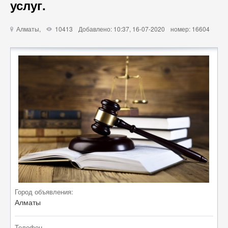
услуг.
Алматы,
10413
Добавлено: 10:37, 16-07-2020
номер: 16604
u
X
Город объявления:
Алматы
Телефон