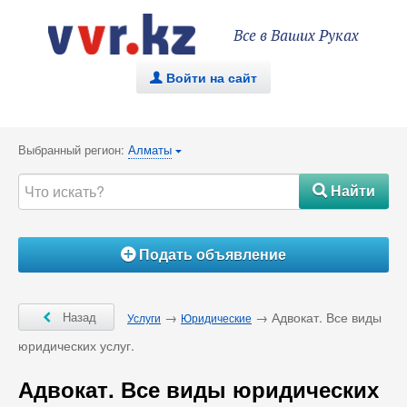
Все в Ваших Руках
Войти на сайт
.
Выбранный регион:
Алматы
{
Найти
#
Подать объявление
Á
Ô
Назад
→
→ Адвокат. Все виды
Услуги
Юридические
юридических услуг.
Адвокат. Все виды юридических