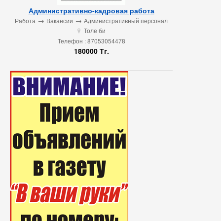
Административно-кадровая работа
→
→
Работа
Вакансии
Административный персонал
Толе би
u
Телефон : 87053054478
180000 Тг.