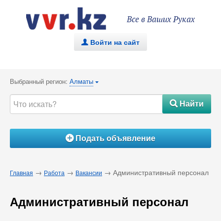
Все в Ваших Руках
Войти на сайт
.
Выбранный регион:
Алматы
{
Найти
#
Подать объявление
Á
→
→
→ Административный персонал
Главная
Работа
Вакансии
Административный персонал