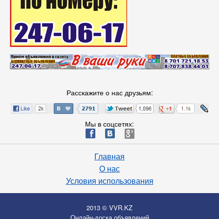
Расскажите о нас друзьям:
Мы в соцсетях:
ä
æ
è
Главная
О нас
Условия использования
2013 © VVR.KZ
Онлайн-доска объявлений