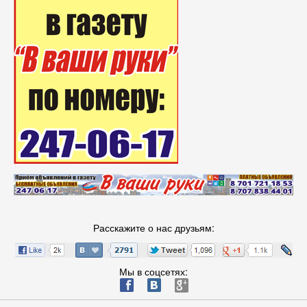
Расскажите о нас друзьям:
Мы в соцсетях:
ä
æ
è