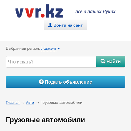
Все в Ваших Руках
Войти на сайт
.
Выбранный регион:
Жаркент
{
Найти
#
Подать объявление
Á
→
→ Грузовые автомобили
Главная
Авто
Грузовые автомобили