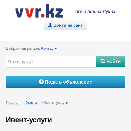
Все в Ваших Руках
Войти на сайт
.
Выбранный регион:
Кентау
{
Найти
#
Подать объявление
Á
→
→ Ивент-услуги
Главная
Услуги
Ивент-услуги