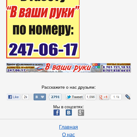
Расскажите о нас друзьям:
Мы в соцсетях:
ä
æ
è
Главная
О нас