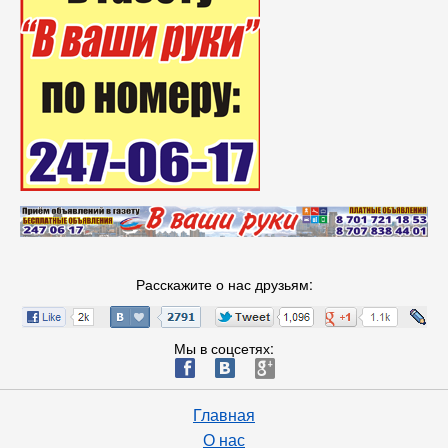
Расскажите о нас друзьям:
Мы в соцсетях:
ä
æ
è
Главная
О нас