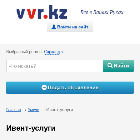
Все в Ваших Руках
Войти на сайт
.
Выбранный регион:
Сарканд
{
Найти
#
Подать объявление
Á
→
→ Ивент-услуги
Главная
Услуги
Ивент-услуги