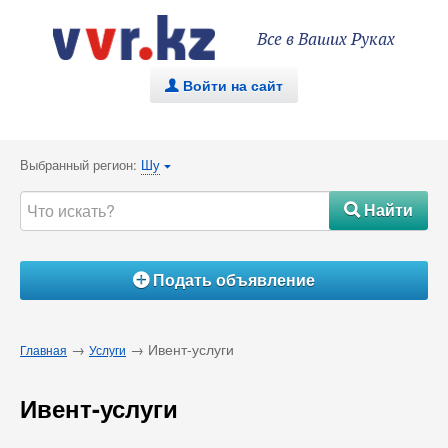
Все в Ваших Руках
Войти на сайт
.
Выбранный регион:
Шу
{
Найти
#
Подать объявление
Á
→
→ Ивент-услуги
Главная
Услуги
Ивент-услуги