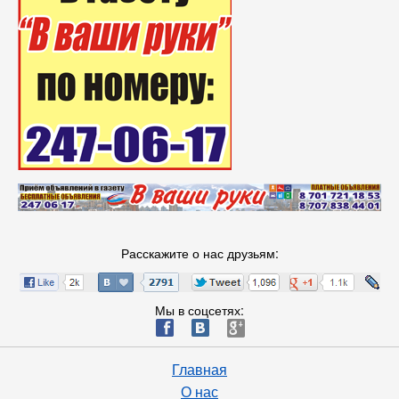
Расскажите о нас друзьям:
Мы в соцсетях:
ä
æ
è
Главная
О нас