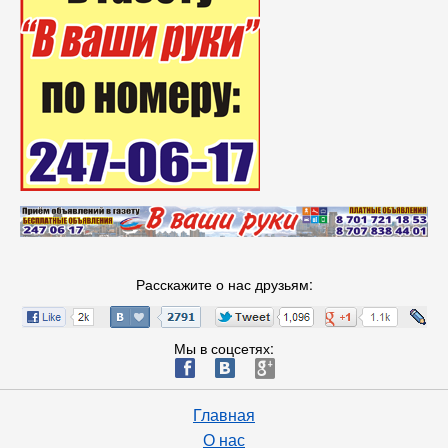
Расскажите о нас друзьям:
Мы в соцсетях:
ä
æ
è
Главная
О нас