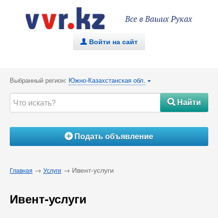
Все в Ваших Руках
Войти на сайт
.
Выбранный регион:
Южно-Казахстанская обл.
{
Найти
#
Подать объявление
Á
→
→ Ивент-услуги
Главная
Услуги
Ивент-услуги