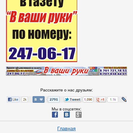
Расскажите о нас друзьям:
Мы в соцсетях:
ä
æ
è
Главная