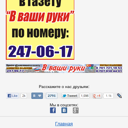
Расскажите о нас друзьям:
Мы в соцсетях:
ä
æ
è
Главная