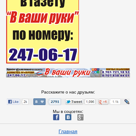
Расскажите о нас друзьям:
Мы в соцсетях:
ä
æ
è
Главная