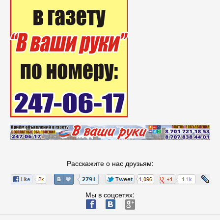
Расскажите о нас друзьям:
Мы в соцсетях:
ä
æ
è