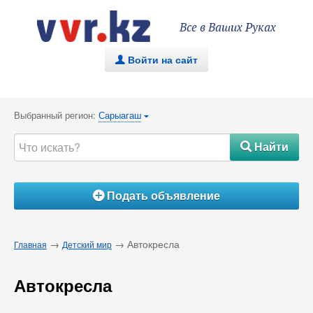
Все в Ваших Руках
Войти на сайт
.
Выбранный регион:
Сарыагаш
{
Найти
#
Подать объявление
Á
→
→ Автокресла
Главная
Детский мир
Автокресла