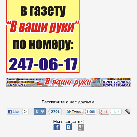
Расскажите о нас друзьям:
Мы в соцсетях:
ä
æ
è