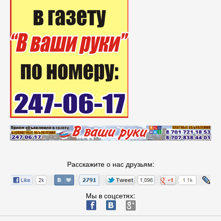
Расскажите о нас друзьям:
Мы в соцсетях:
ä
æ
è