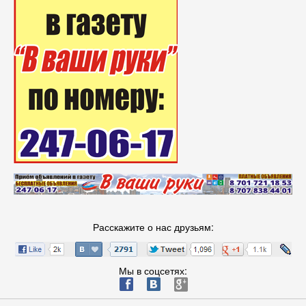
Расскажите о нас друзьям:
Мы в соцсетях:
ä
æ
è