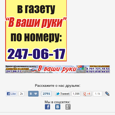
Расскажите о нас друзьям:
Мы в соцсетях:
ä
æ
è