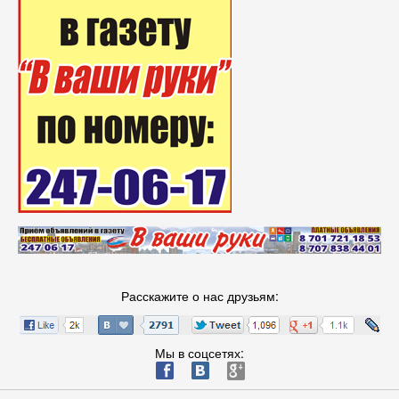
Расскажите о нас друзьям:
Мы в соцсетях:
ä
æ
è