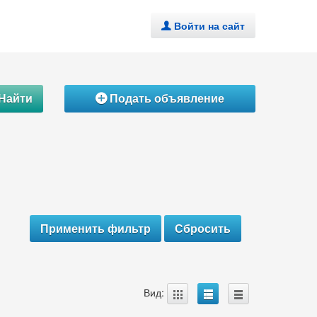
Войти на сайт
.
Найти
Подать объявление
Á
A
B
C
Вид: