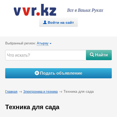
Все в Ваших Руках
Войти на сайт
.
Выбранный регион:
Атырау
{
Найти
#
Подать объявление
Á
→
→ Техника для сада
Главная
Электроника и техника
Техника для сада