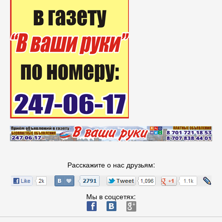
Расскажите о нас друзьям:
Мы в соцсетях:
ä
æ
è