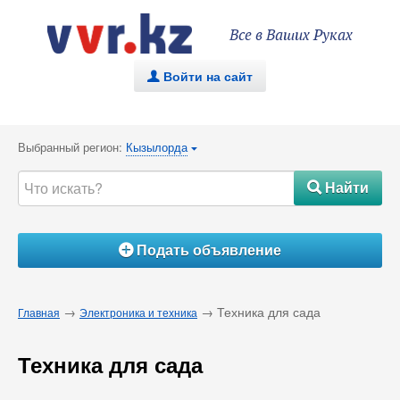
Все в Ваших Руках
Войти на сайт
.
Выбранный регион:
Кызылорда
{
Найти
#
Подать объявление
Á
→
→ Техника для сада
Главная
Электроника и техника
Техника для сада