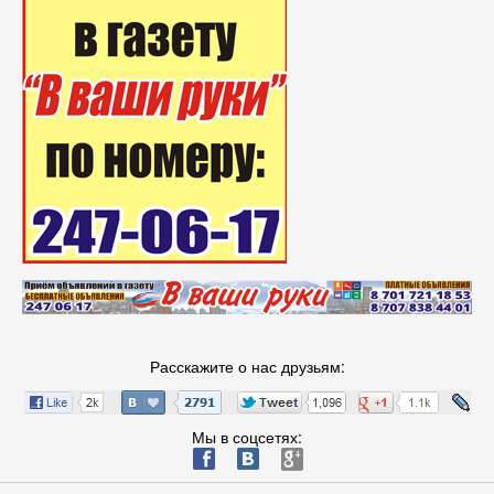
Расскажите о нас друзьям:
Мы в соцсетях:
ä
æ
è