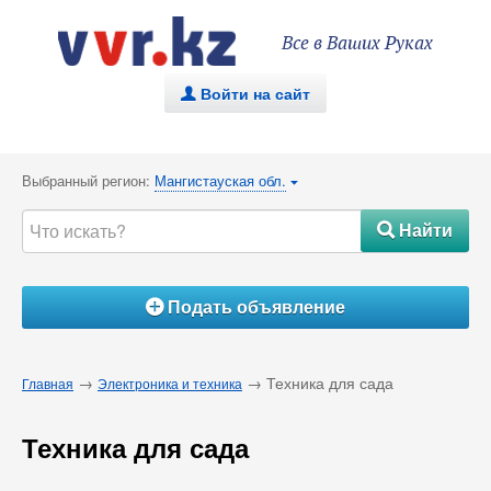
Все в Ваших Руках
Войти на сайт
.
Выбранный регион:
Мангистауская обл.
{
Найти
#
Подать объявление
Á
→
→ Техника для сада
Главная
Электроника и техника
Техника для сада