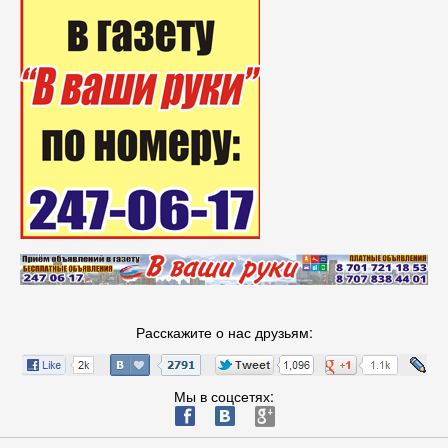
Расскажите о нас друзьям:
Мы в соцсетях:
ä
æ
è