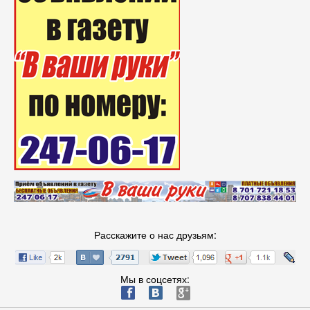
Расскажите о нас друзьям:
Мы в соцсетях:
ä
æ
è