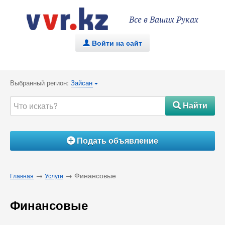
Все в Ваших Руках
Войти на сайт
.
Выбранный регион:
Зайсан
{
Найти
#
Подать объявление
Á
→
→ Финансовые
Главная
Услуги
Финансовые