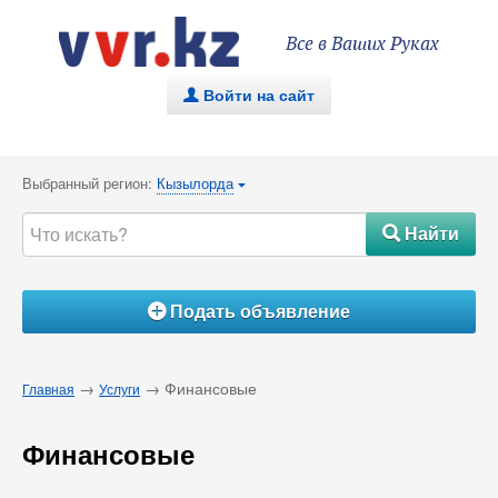
Все в Ваших Руках
Войти на сайт
.
Выбранный регион:
Кызылорда
{
Найти
#
Подать объявление
Á
→
→ Финансовые
Главная
Услуги
Финансовые