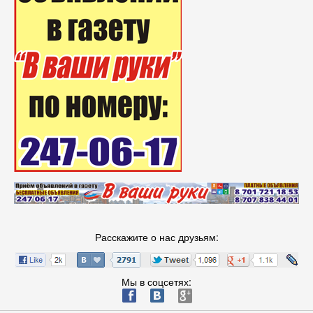
Расскажите о нас друзьям:
Мы в соцсетях:
ä
æ
è