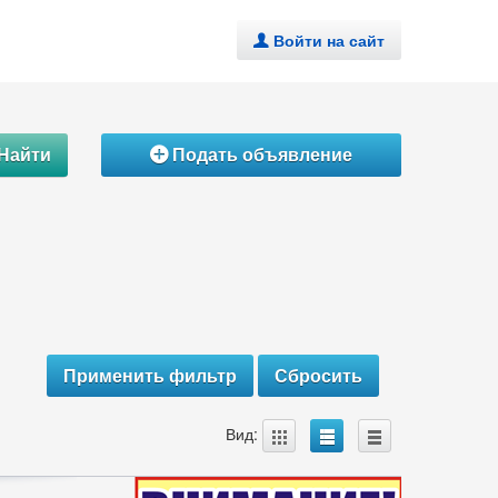
Войти на сайт
.
Найти
Подать объявление
Á
A
B
C
Вид: