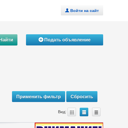
Войти на сайт
.
Найти
Подать объявление
Á
A
B
C
Вид: