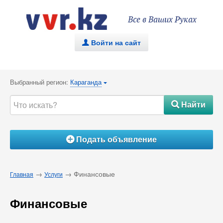
Все в Ваших Руках
Войти на сайт
.
Выбранный регион:
Караганда
{
Найти
#
Подать объявление
Á
→
→ Финансовые
Главная
Услуги
Финансовые