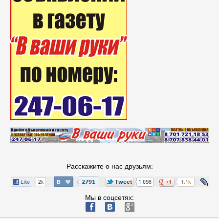
Расскажите о нас друзьям:
Мы в соцсетях:
ä
æ
è