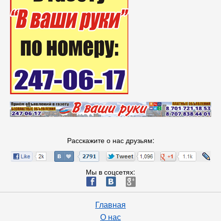
Расскажите о нас друзьям:
Мы в соцсетях:
ä
æ
è
Главная
О нас