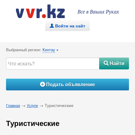
Все в Ваших Руках
Войти на сайт
.
Выбранный регион:
Кентау
{
Найти
#
Подать объявление
Á
→
→ Туристические
Главная
Услуги
Туристические