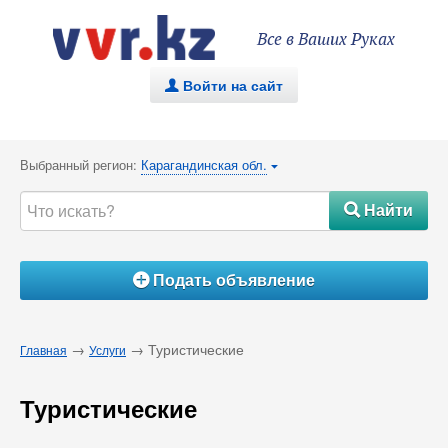
Все в Ваших Руках
Войти на сайт
.
Выбранный регион:
Карагандинская обл.
{
Найти
#
Подать объявление
Á
→
→ Туристические
Главная
Услуги
Туристические