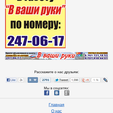
Расскажите о нас друзьям:
Мы в соцсетях:
ä
æ
è
Главная
О нас