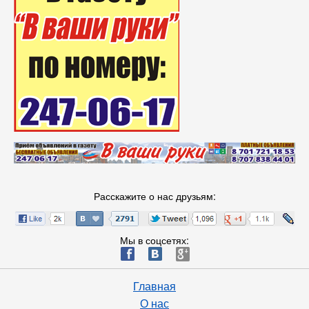
Расскажите о нас друзьям:
Мы в соцсетях:
ä
æ
è
Главная
О нас