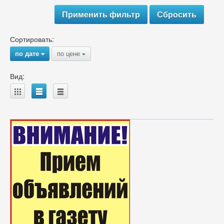
Сортировать:
по дате
по цене
{
{
Вид:
A
B
C