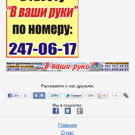
Расскажите о нас друзьям:
Мы в соцсетях:
ä
æ
è
Главная
О нас