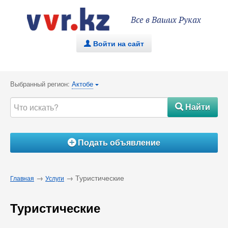
Все в Ваших Руках
Войти на сайт
.
Выбранный регион:
Актобе
{
Найти
#
Подать объявление
Á
→
→ Туристические
Главная
Услуги
Туристические