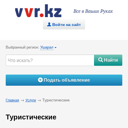
Все в Ваших Руках
Войти на сайт
.
Выбранный регион:
Ушарал
{
Найти
#
Подать объявление
Á
→
→ Туристические
Главная
Услуги
Туристические