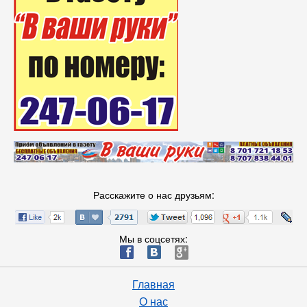
Расскажите о нас друзьям:
Мы в соцсетях:
ä
æ
è
Главная
О нас