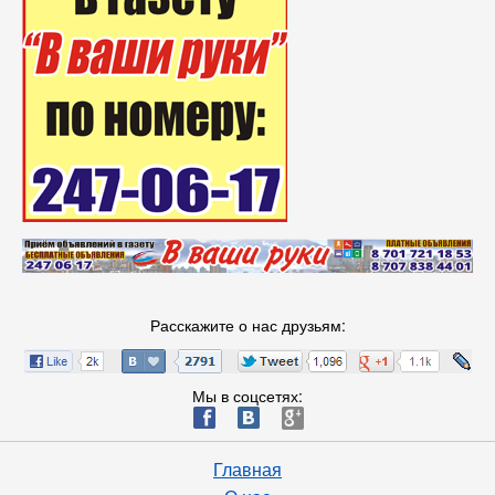
Расскажите о нас друзьям:
Мы в соцсетях:
ä
æ
è
Главная