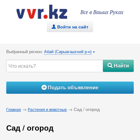
Все в Ваших Руках
Войти на сайт
.
Выбранный регион:
Абай (Сарыагашский р-н)
{
Найти
#
Подать объявление
Á
→
→ Сад / огород
Главная
Растения и животные
Сад / огород