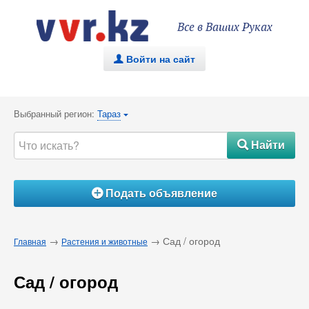
Все в Ваших Руках
Войти на сайт
.
Выбранный регион:
Тараз
{
Найти
#
Подать объявление
Á
→
→ Сад / огород
Главная
Растения и животные
Сад / огород