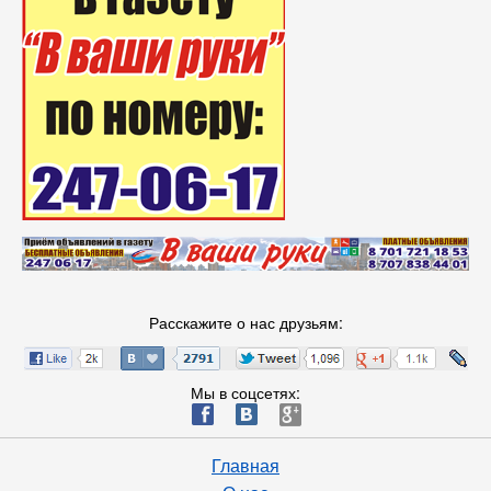
Расскажите о нас друзьям:
Мы в соцсетях:
ä
æ
è
Главная