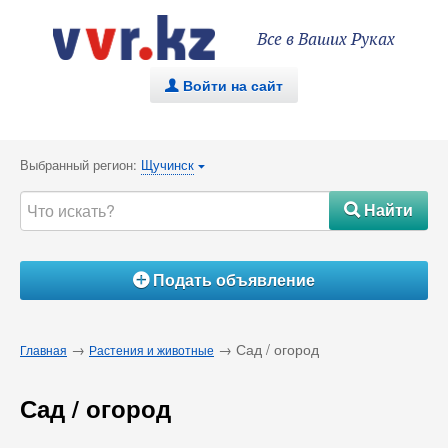
Все в Ваших Руках
Войти на сайт
.
Выбранный регион:
Щучинск
{
Найти
#
Подать объявление
Á
→
→ Сад / огород
Главная
Растения и животные
Сад / огород