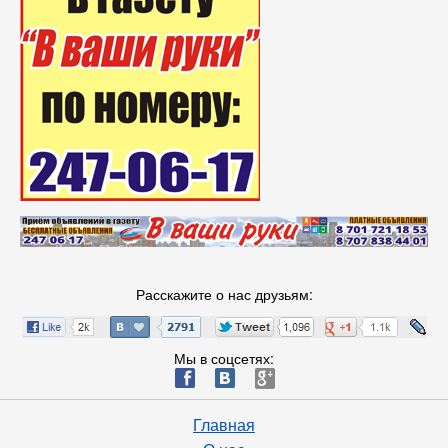
Расскажите о нас друзьям:
Мы в соцсетях:
ä
æ
è
Главная