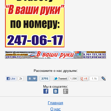
Расскажите о нас друзьям:
Мы в соцсетях:
ä
æ
è
Главная
О нас