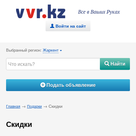
Все в Ваших Руках
Войти на сайт
.
Выбранный регион:
Жаркент
{
Найти
#
Подать объявление
Á
→
→ Скидки
Главная
Подарки
Скидки