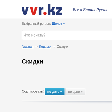
Все в Ваших Руках
Выбранный регион:
Шелек
{
→
→ Скидки
Главная
Подарки
Скидки
Сортировать:
по дате
по цене
{
{