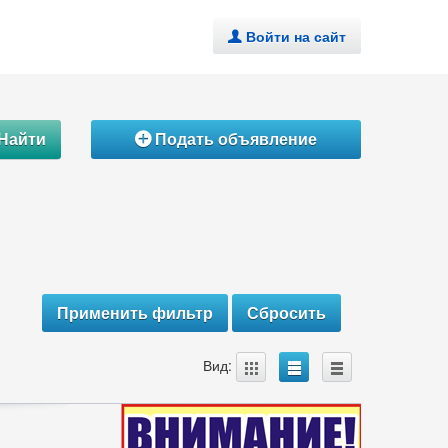
Войти на сайт
.
Найти
Подать объявление
Á
A
B
C
Вид: