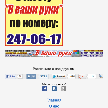
Расскажите о нас друзьям:
Мы в соцсетях:
ä
æ
è
Главная
О нас