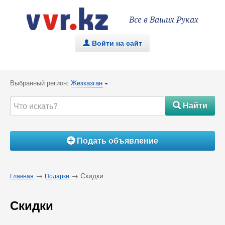
Все в Ваших Руках
Войти на сайт
.
Выбранный регион:
Жезказган
{
Найти
#
Подать объявление
Á
→
→ Скидки
Главная
Подарки
Скидки