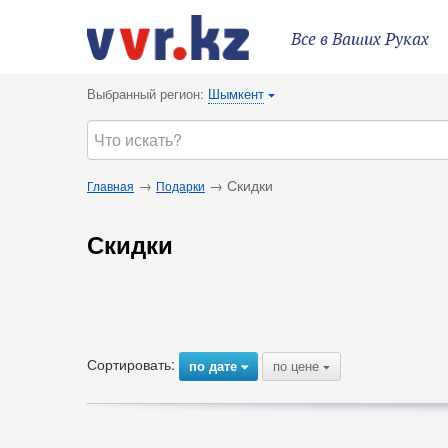
Все в Ваших Руках
Выбранный регион:
Шымкент
{
→
→ Скидки
Главная
Подарки
Скидки
Сортировать:
по дате
по цене
{
{