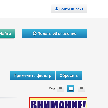
Войти на сайт
.
Найти
Подать объявление
Á
A
B
C
Вид: