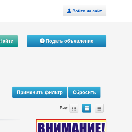
Войти на сайт
.
Найти
Подать объявление
Á
A
B
C
Вид: