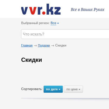
Все в Ваших Руках
Выбранный регион:
Все
{
→
→ Скидки
Главная
Подарки
Скидки
Сортировать:
по дате
по цене
{
{