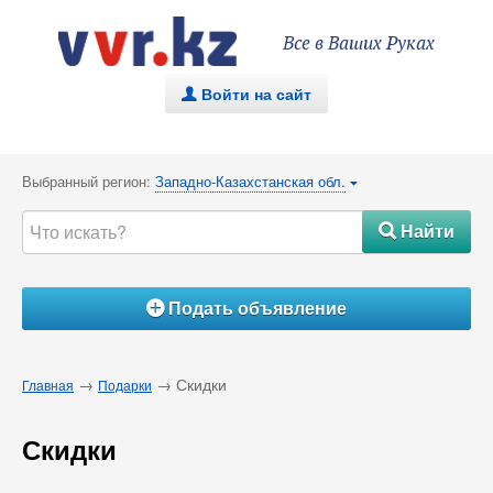
Все в Ваших Руках
Войти на сайт
.
Выбранный регион:
Западно-Казахстанская обл.
{
Найти
#
Подать объявление
Á
→
→ Скидки
Главная
Подарки
Скидки