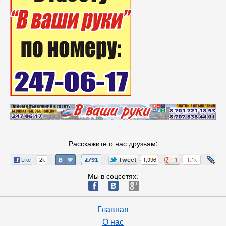
Расскажите о нас друзьям:
Мы в соцсетях:
ä
æ
è
Главная
О нас