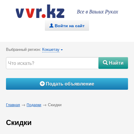
Все в Ваших Руках
Войти на сайт
.
Выбранный регион:
Кокшетау
{
Найти
#
Подать объявление
Á
→
→ Скидки
Главная
Подарки
Скидки