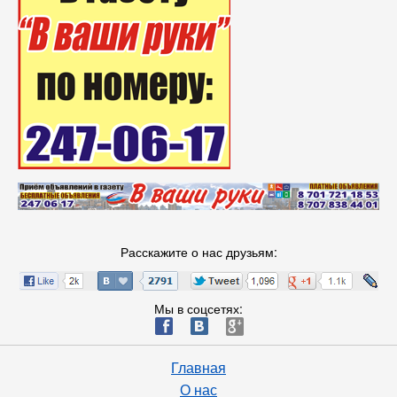
Расскажите о нас друзьям:
Мы в соцсетях:
ä
æ
è
Главная
О нас