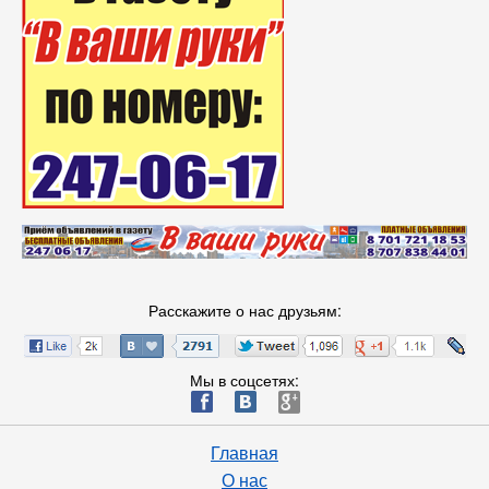
Расскажите о нас друзьям:
Мы в соцсетях:
ä
æ
è
Главная
О нас