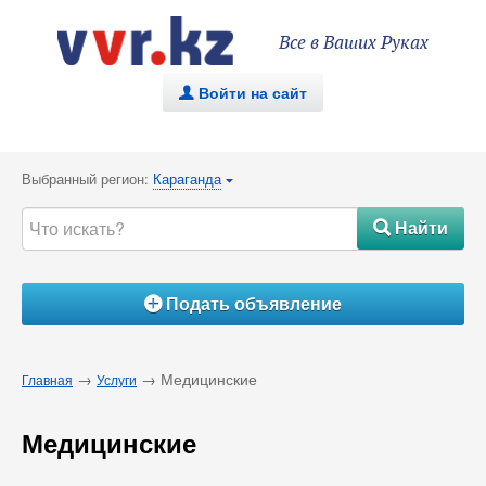
Все в Ваших Руках
Войти на сайт
.
Выбранный регион:
Караганда
{
Найти
#
Подать объявление
Á
→
→ Медицинские
Главная
Услуги
Медицинские