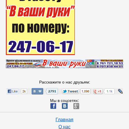
Расскажите о нас друзьям:
Мы в соцсетях:
ä
æ
è
Главная
О нас