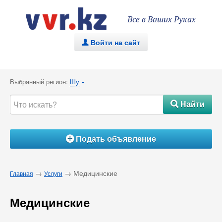
Все в Ваших Руках
Войти на сайт
.
Выбранный регион:
Шу
{
Найти
#
Подать объявление
Á
→
→ Медицинские
Главная
Услуги
Медицинские