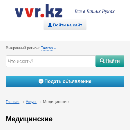
Все в Ваших Руках
Войти на сайт
.
Выбранный регион:
Талгар
{
Найти
#
Подать объявление
Á
→
→ Медицинские
Главная
Услуги
Медицинские