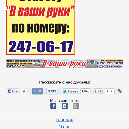
Расскажите о нас друзьям:
Мы в соцсетях:
ä
æ
è
Главная
О нас