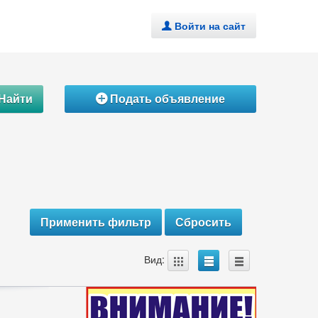
Войти на сайт
.
Найти
Подать объявление
Á
A
B
C
Вид: