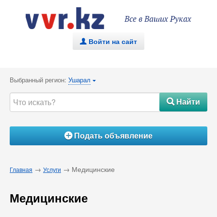
Все в Ваших Руках
Войти на сайт
.
Выбранный регион:
Ушарал
{
Найти
#
Подать объявление
Á
→
→ Медицинские
Главная
Услуги
Медицинские