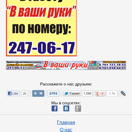
Расскажите о нас друзьям:
Мы в соцсетях:
ä
æ
è
Главная
О нас