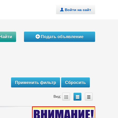
Войти на сайт
.
Найти
Подать объявление
Á
A
B
C
Вид: