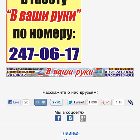
Расскажите о нас друзьям:
Мы в соцсетях:
ä
æ
è
Главная