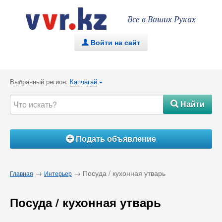
Все в Ваших Руках
Войти на сайт
.
Выбранный регион:
Капчагай
{
Найти
#
Подать объявление
Á
→
→ Посуда / кухонная утварь
Главная
Интерьер
Посуда / кухонная утварь