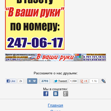
Расскажите о нас друзьям:
Мы в соцсетях:
ä
æ
è
Главная