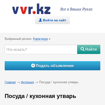
Все в Ваших Руках
Войти на сайт
.
Выбранный регион:
Караганда
{
Найти
#
Подать объявление
Á
→
→ Посуда / кухонная утварь
Главная
Интерьер
Посуда / кухонная утварь