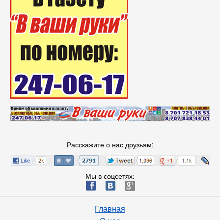
Расскажите о нас друзьям:
Мы в соцсетях:
ä
æ
è
Главная