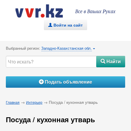
Все в Ваших Руках
Войти на сайт
.
Выбранный регион:
Западно-Казахстанская обл.
{
Найти
#
Подать объявление
Á
→
→ Посуда / кухонная утварь
Главная
Интерьер
Посуда / кухонная утварь